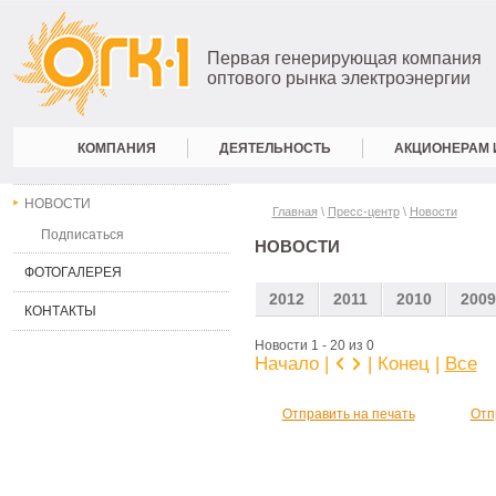
Первая генерирующая компания
оптового рынка электроэнергии
КОМПАНИЯ
ДЕЯТЕЛЬНОСТЬ
АКЦИОНЕРАМ 
НОВОСТИ
Главная
\
Пресс-центр
\
Новости
Подписаться
НОВОСТИ
ФОТОГАЛЕРЕЯ
2012
2011
2010
2009
КОНТАКТЫ
Новости 1 - 20 из 0
Начало |
| Конец
|
Все
Отправить на печать
Отп