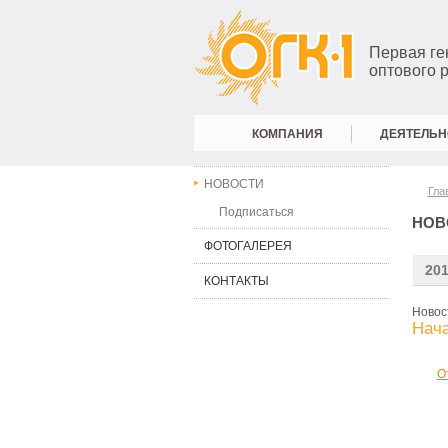
Первая г
оптового 
КОМПАНИЯ
ДЕЯТЕЛЬН
НОВОСТИ
Гла
Подписаться
НОВ
ФОТОГАЛЕРЕЯ
20
КОНТАКТЫ
Новост
Нача
О