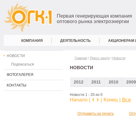
Первая генерирующая компания
оптового рынка электроэнергии
КОМПАНИЯ
ДЕЯТЕЛЬНОСТЬ
АКЦИОНЕРАМ 
НОВОСТИ
Главная
\
Пресс-центр
\
Новости
Подписаться
НОВОСТИ
ФОТОГАЛЕРЕЯ
2012
2011
2010
2009
КОНТАКТЫ
Новости 1 - 20 из 0
Начало |
| Конец
|
Все
Отправить на печать
Отп