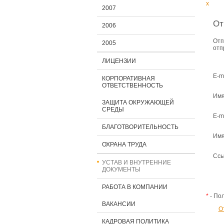
x
2007
От
2006
Отп
2005
отп
ЛИЦЕНЗИИ
E-m
КОРПОРАТИВНАЯ
ОТВЕТСТВЕННОСТЬ
Имя
ЗАЩИТА ОКРУЖАЮЩЕЙ
СРЕДЫ
E-m
БЛАГОТВОРИТЕЛЬНОСТЬ
Имя
ОХРАНА ТРУДА
Ссы
УСТАВ И ВНУТРЕННИЕ
ДОКУМЕНТЫ
РАБОТА В КОМПАНИИ
*
- По
ВАКАНСИИ
О
КАДРОВАЯ ПОЛИТИКА