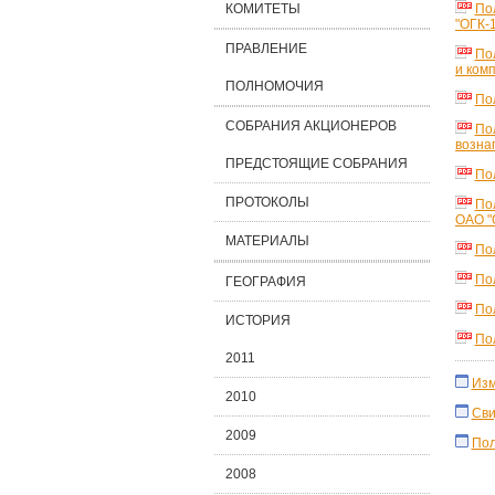
КОМИТЕТЫ
По
"ОГК-1
ПРАВЛЕНИЕ
По
и ком
ПОЛНОМОЧИЯ
По
СОБРАНИЯ АКЦИОНЕРОВ
По
возна
ПРЕДСТОЯЩИЕ СОБРАНИЯ
По
ПРОТОКОЛЫ
По
ОАО "
МАТЕРИАЛЫ
По
По
ГЕОГРАФИЯ
По
ИСТОРИЯ
По
2011
Изм
2010
Сви
2009
Пол
2008