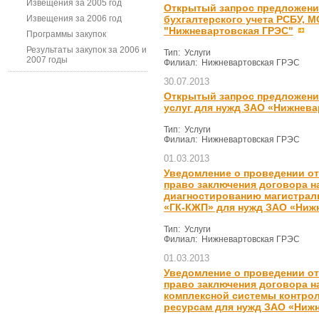
Извещения за 2005 год
Открытый запрос предложений
Извещения за 2006 год
бухгалтерского учета РСБУ, 
"Нижневартовская ГРЭС"
Программы закупок
Результаты закупок за 2006 и
Тип: Услуги
2007 годы
Филиал: Нижневартовская ГРЭС
30.07.2013
Открытый запрос предложени
услуг для нужд ЗАО «Нижнева
Тип: Услуги
Филиал: Нижневартовская ГРЭС
01.03.2013
Уведомление о проведении от
право заключения договора на
диагностированию магистрал
«ГК-КЖП» для нужд ЗАО «Нижн
Тип: Услуги
Филиал: Нижневартовская ГРЭС
01.03.2013
Уведомление о проведении от
право заключения договора н
комплексной системы контро
ресурсам для нужд ЗАО «Нижн