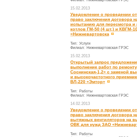
Филиал: Нижневартовская ГРЭС
15.02.2013
Уведомление о проведении от
право заключения договора н
испытанию для пересмотра и 
котлов ГМ-50 (4 шт.) и КВГМ-1
«Нижневартовска
Тип: Услуги
Филиал: Нижневартовская ГРЭС
15.02.2013
Открытый запрос предложений
выполнение работ по ремонту
Соснинская-1,2» с заменой в
и высокочастотного приемни
ВЛ-220 «Эмтор»
Тип: Работы
Филиал: Нижневартовская ГРЭС
14.02.2013
Уведомление о проведении от
право заключения договора н
вытяжных вентиляторов на вы
ОВК для нужд ЗАО «Нижневарт
Тип: Работы