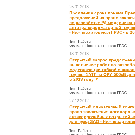
25.01.2013
Продление срока приема Пре
предложений на право заключ
по разработке РД модернизац
автотрансформаторной групп
«Нижневартовская ГРЭС» в 201
Тип: Работы
Филиал: Нижневартовская ГРЭС
18.01.2013
Открытый запрос предложений
выполнение работ по разрабо
модернизации гибкой ошинов
группы 1АТГ на ОРУ-500кВ дл
в 2013 году
Тип: Работы
Филиал: Нижневартовская ГРЭС
27.12.2012
Открытый одноэтапный конкур
право заключения договора н
антикоррозийных покрытий н
для нужд ЗАО «Нижневартовск
Тип: Работы