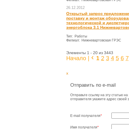
Филиал: Нижневартовская ГРЭС
26.12.2012
Открытый запрос предложени
поставку и монтаж оборудова
технологической и диспетчер
энергоблока 3.1 Нижневартов
Тип: Работы
Филиал: Нижневартовская ГРЭС
Элементы 1 - 20 из 3443
Начало |
1
2
3
4
5
6
7
x
Отправить по e-mail
Отправьте ссылку на эту статью на 
отправителя укажите адрес своей 
E-mail получателя
*
Имя получателя
*