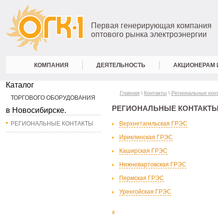
Первая генерирующая компания
оптового рынка электроэнергии
КОМПАНИЯ
ДЕЯТЕЛЬНОСТЬ
АКЦИОНЕРАМ 
Каталог
Главная
\
Контакты
\
Региональные кон
ТОРГОВОГО ОБОРУДОВАНИЯ
РЕГИОНАЛЬНЫЕ КОНТАКТ
в Новосибирске.
РЕГИОНАЛЬНЫЕ КОНТАКТЫ
Верхнетагильская ГРЭС
Ириклинская ГРЭС
Каширская ГРЭС
Нижневартовская ГРЭС
Пермская ГРЭС
Уренгойская ГРЭС
x