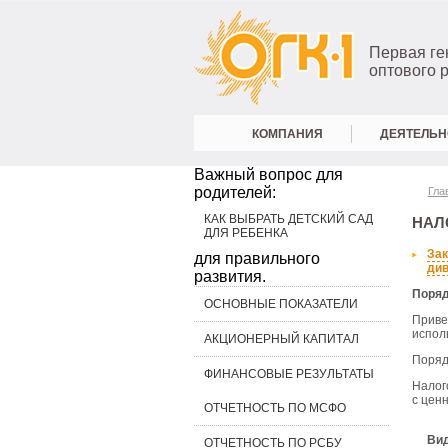
Первая г
оптового 
КОМПАНИЯ
ДЕЯТЕЛЬН
Важный вопрос для
родителей:
Гла
КАК ВЫБРАТЬ ДЕТСКИЙ САД
НАЛ
ДЛЯ РЕБЕНКА
Зак
для правильного
див
развития.
Поряд
ОСНОВНЫЕ ПОКАЗАТЕЛИ
Приве
испол
АКЦИОНЕРНЫЙ КАПИТАЛ
Поряд
ФИНАНСОВЫЕ РЕЗУЛЬТАТЫ
Налог
с цен
ОТЧЕТНОСТЬ ПО МСФО
Вид
ОТЧЕТНОСТЬ ПО РСБУ