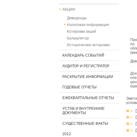
АКЦИИ
Дивиденды
Налоговая информация
Котировки акций
Калькулятор
Про
по
Исторические котировки
обл
(ве
КАЛЕНДАРЬ СОБЫТИЙ
Див
АУДИТОР И РЕГИСТРАТОР
Дох
РАСКРЫТИЕ ИНФОРМАЦИИ
опе
цен
бум
ГОДОВЫЕ ОТЧЕТЫ
ЕЖЕКВАРТАЛЬНЫЕ ОТЧЕТЫ
Эмите
услов
УСТАВ И ВНУТРЕННИЕ
ДОКУМЕНТЫ
СУЩЕСТВЕННЫЕ ФАКТЫ
2012