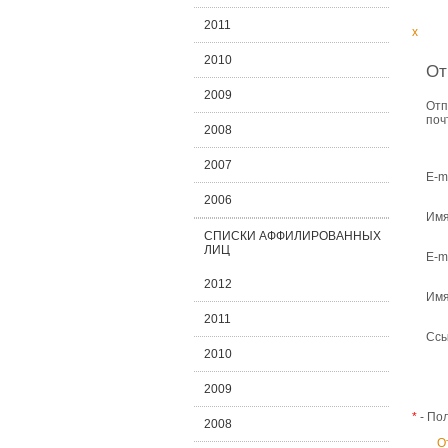
2011
x
2010
От
2009
Отп
поч
2008
2007
E-m
2006
Имя
СПИСКИ АФФИЛИРОВАННЫХ
ЛИЦ
E-m
2012
Имя
2011
Ссы
2010
2009
*
- По
2008
О