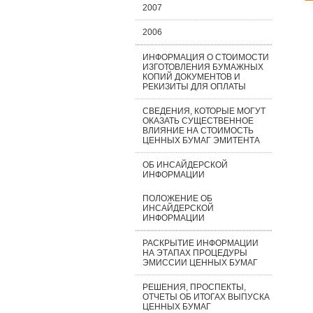
2007
2006
ИНФОРМАЦИЯ О СТОИМОСТИ
ИЗГОТОВЛЕНИЯ БУМАЖНЫХ
КОПИЙ ДОКУМЕНТОВ И
РЕКИЗИТЫ ДЛЯ ОПЛАТЫ
СВЕДЕНИЯ, КОТОРЫЕ МОГУТ
ОКАЗАТЬ СУЩЕСТВЕННОЕ
ВЛИЯНИЕ НА СТОИМОСТЬ
ЦЕННЫХ БУМАГ ЭМИТЕНТА
ОБ ИНСАЙДЕРСКОЙ
ИНФОРМАЦИИ
ПОЛОЖЕНИЕ ОБ
ИНСАЙДЕРСКОЙ
ИНФОРМАЦИИ
РАСКРЫТИЕ ИНФОРМАЦИИ
НА ЭТАПАХ ПРОЦЕДУРЫ
ЭМИССИИ ЦЕННЫХ БУМАГ
РЕШЕНИЯ, ПРОСПЕКТЫ,
ОТЧЕТЫ ОБ ИТОГАХ ВЫПУСКА
ЦЕННЫХ БУМАГ