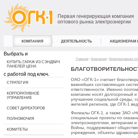
Первая генерирующая компания
оптового рынка электроэнергии
КОМПАНИЯ
ДЕЯТЕЛЬНОСТЬ
АКЦИОНЕРАМ 
Выбрать и
Главная
\
Компания
\
Корпоративная от
КУПИТЬ ГАРАЖ ИЗ СЭНДВИЧ
ПАНЕЛЕЙ ЦЕНА
БЛАГОТВОРИТЕЛЬНОС
с работой под ключ.
ОАО «ОГК-1» считает благотвор
СТРАТЕГИЯ
важнейших составляющих систе
ответственности. Именно поэто
КОРПОРАТИВНОЕ
компании носят долгосрочный и
УПРАВЛЕНИЕ
улучшение социальной среды, с
жителей регионов, где ОГК-1 ве
СОВЕТ ДИРЕКТОРОВ
Филиалы ОГК-1, а также ЗАО «Н
специальные проекты по оказа
ПОЛНОМОЧИЯ
электроэнергетики, ветеранам 
Войны, поддерживают обществе
КОМИТЕТЫ
учреждения, объекты здравоохра