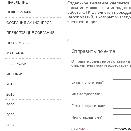
ПРАВЛЕНИЕ
Отдельное внимание уделяется
развитие массового и молодежн
работы ОГК-1 является проведе
ПОЛНОМОЧИЯ
мероприятий, в которых участву
электростанции.
СОБРАНИЯ АКЦИОНЕРОВ
ПРЕДСТОЯЩИЕ СОБРАНИЯ
x
ПРОТОКОЛЫ
Отправить по e-mail
МАТЕРИАЛЫ
Отправьте ссылку на эту статью на 
ГЕОГРАФИЯ
отправителя укажите адрес своей 
ИСТОРИЯ
E-mail получателя
*
2011
Имя получателя
*
2010
2009
E-mail отправителя
*
2008
Имя отправителя
*
2007
Ссылка
*