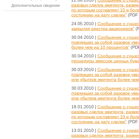
разовых сделок эмитента, разме
Дополнительные сведения
по которым составляет 10 и бол
состоянию на дату сделки"
(PDF 
24.05.2010 |
Сообщение о сущес
закрытия реестра акционеров"
(P
30.04.2010 |
Сообщение о сущес
повлекших за собой разовое ув
более чем на 10 процентов"
(PDF
30.04.2010 |
Сообщение о сущес
процедуры эмиссии ценных бума
30.03.2010 |
Сообщение о сущес
повлекших за собой разовое ув
или убытков эмитента более чем
30.03.2010 |
Сообщение о сущес
повлекших за собой разовое ув
или убытков эмитента более чем
18.01.2010 |
Сообщение о сущес
разовых сделок эмитента, разме
по которым составляет 10 и бол
состоянию на дату сделки"
(PDF 
13.01.2010 |
Сообщение о сущес
разовых сделок эмитента, разме