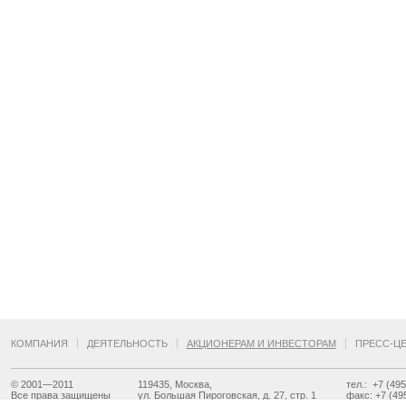
КОМПАНИЯ
ДЕЯТЕЛЬНОСТЬ
АКЦИОНЕРАМ И ИНВЕСТОРАМ
ПРЕСС-Ц
© 2001—2011
119435, Москва,
тел.: +7 (49
Все права защищены
ул. Большая Пироговская, д. 27, стр. 1
факс: +7 (49