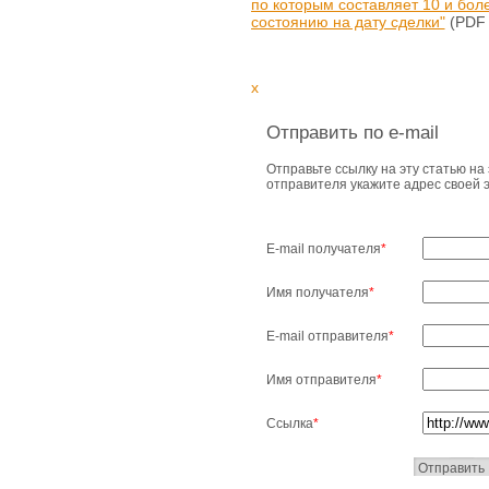
по которым составляет 10 и бол
состоянию на дату сделки"
(PDF 
x
Отправить по e-mail
Отправьте ссылку на эту статью на 
отправителя укажите адрес своей 
E-mail получателя
*
Имя получателя
*
E-mail отправителя
*
Имя отправителя
*
Ссылка
*