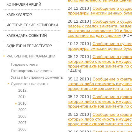
КОТИРОВКИ АКЦИЙ
24.12.2010 |
Сообщение о сущес
процедуры эмиссии ценных бум
КАЛЬКУЛЯТОР
20.12.2010 |
Сообщение о сущес
ИСТОРИЧЕСКИЕ КОТИРОВКИ
разовых сделок эмитента, разме
по которым составляет 10 и бол
состоянию на дату сделки»
(PDF 
КАЛЕНДАРЬ СОБЫТИЙ
10.12.2010 |
Сообщение о сущес
АУДИТОР И РЕГИСТРАТОР
процедуры эмиссии ценных бум
05.12.2010 |
Сообщение о фактах
РАСКРЫТИЕ ИНФОРМАЦИИ
которых либо стоимость имущест
Годовые отчеты
процентов активов эмитента по 
144Kb)
Ежеквартальные отчеты
Устав и Внутренние документы
05.12.2010 |
Сообщение о фактах
которых либо стоимость имущест
Существенные факты
процентов активов эмитента по 
2012
05.12.2010 |
Сообщение о фактах
2011
которых либо стоимость имущест
2010
процентов активов эмитента по 
2009
05.12.2010 |
Сообщение о фактах
2008
которых либо стоимость имущест
2007
процентов активов эмитента по 
2006
26.10.2010 |
Сообщение о сущес