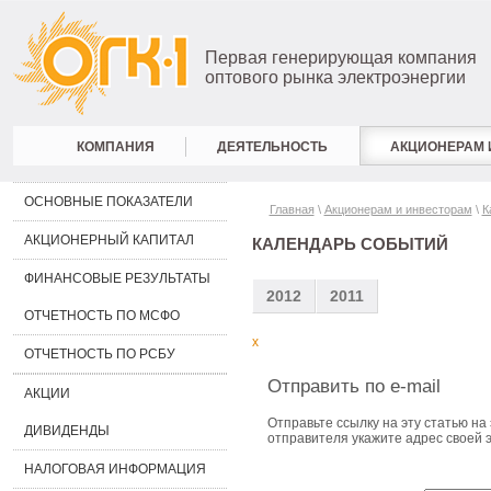
Первая генерирующая компания
оптового рынка электроэнергии
КОМПАНИЯ
ДЕЯТЕЛЬНОСТЬ
АКЦИОНЕРАМ 
ОСНОВНЫЕ ПОКАЗАТЕЛИ
Главная
\
Акционерам и инвесторам
\
К
АКЦИОНЕРНЫЙ КАПИТАЛ
КАЛЕНДАРЬ СОБЫТИЙ
ФИНАНСОВЫЕ РЕЗУЛЬТАТЫ
2012
2011
ОТЧЕТНОСТЬ ПО МСФО
x
ОТЧЕТНОСТЬ ПО РСБУ
Отправить по e-mail
АКЦИИ
Отправьте ссылку на эту статью на 
ДИВИДЕНДЫ
отправителя укажите адрес своей 
НАЛОГОВАЯ ИНФОРМАЦИЯ