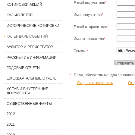
E-mail получателя
*
КОТИРОВКИ АКЦИЙ
Имя получателя
*
КАЛЬКУЛЯТОР
ИСТОРИЧЕСКИЕ КОТИРОВКИ
E-mail отправителя
*
КАЛЕНДАРЬ СОБЫТИЙ
Имя отправителя
*
АУДИТОР И РЕГИСТРАТОР
Ссылка
*
РАСКРЫТИЕ ИНФОРМАЦИИ
ГОДОВЫЕ ОТЧЕТЫ
*
- Поля, обязательные для заполнен
ЕЖЕКВАРТАЛЬНЫЕ ОТЧЕТЫ
Отправить на печать
Отп
УСТАВ И ВНУТРЕННИЕ
ДОКУМЕНТЫ
СУЩЕСТВЕННЫЕ ФАКТЫ
2012
2011