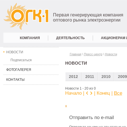
Первая генерирующая компания
оптового рынка электроэнергии
КОМПАНИЯ
ДЕЯТЕЛЬНОСТЬ
АКЦИОНЕРАМ 
НОВОСТИ
Главная
\
Пресс-центр
\
Новости
Подписаться
НОВОСТИ
ФОТОГАЛЕРЕЯ
2012
2011
2010
2009
КОНТАКТЫ
Новости 1 - 20 из 0
Начало |
| Конец
|
Все
x
Отправить по e-mail