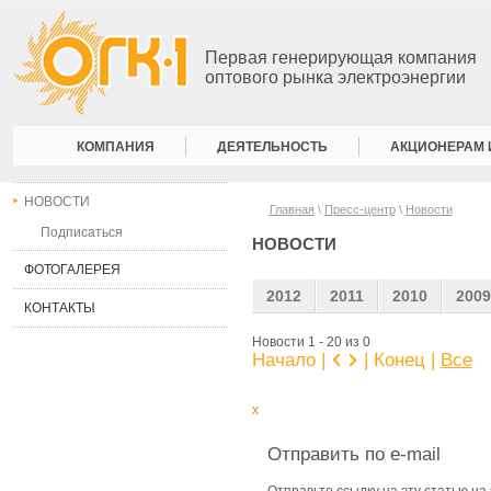
Первая генерирующая компания
оптового рынка электроэнергии
КОМПАНИЯ
ДЕЯТЕЛЬНОСТЬ
АКЦИОНЕРАМ 
НОВОСТИ
Главная
\
Пресс-центр
\
Новости
Подписаться
НОВОСТИ
ФОТОГАЛЕРЕЯ
2012
2011
2010
2009
КОНТАКТЫ
Новости 1 - 20 из 0
Начало |
| Конец
|
Все
x
Отправить по e-mail